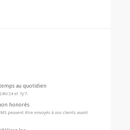
u temps au quotidien
4h/24 et 7j/7.
 non honorés
MS peuvent être envoyés à vos clients avant