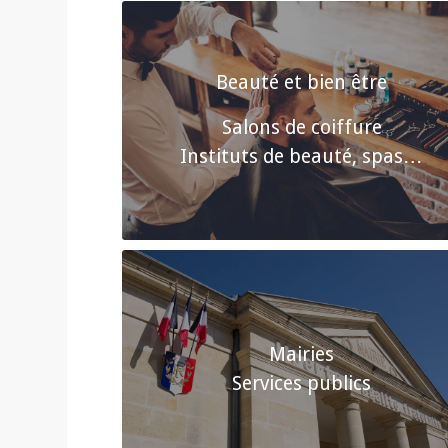
Beauté et bien être
Salons de coiffure
Instituts de beauté, spas…
Mairies
Services publics