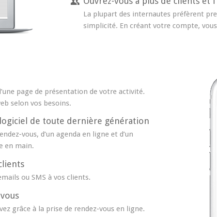
Ouvrez-vous à plus de clients et f
La plupart des internautes préfèrent pr
simplicité. En créant votre compte, vous l
’une page de présentation de votre activité.
eb selon vos besoins.
logiciel de toute dernière génération
rendez-vous, d’un agenda en ligne et d’un
re en main.
lients
mails ou SMS à vos clients.
-vous
ez grâce à la prise de rendez-vous en ligne.