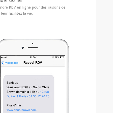
idélisez les
endre RDV en ligne pour des raisons de
eur facilitez la vie.