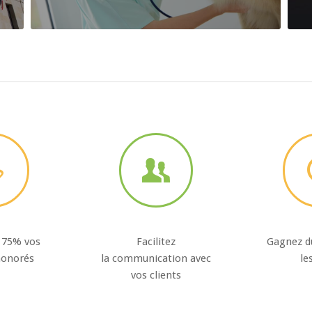
 75% vos
Facilitez
Gagnez d
honorés
la communication avec
le
vos clients