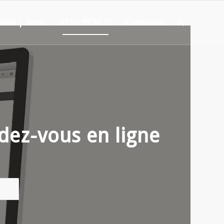
ités | Tarifs
02 55 99 99 15
Connexion
ndez-vous en ligne