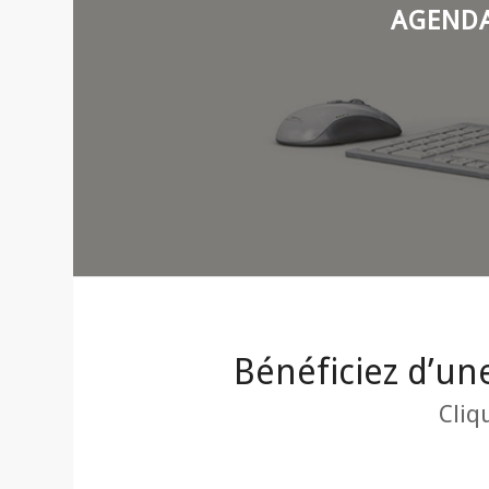
AGENDA
Bénéficiez d’un
Cliq