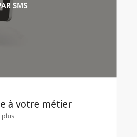
PAR SMS
e à votre métier
 plus